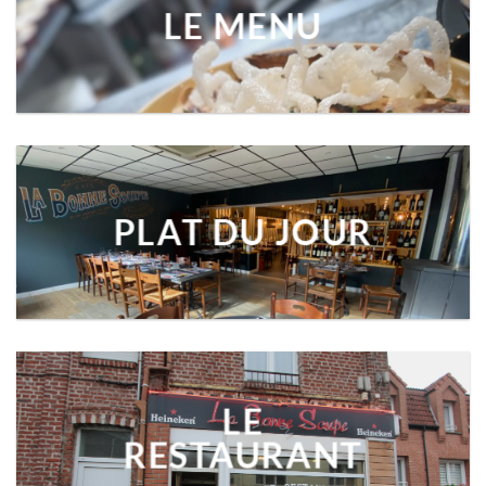
LE MENU
PLAT DU JOUR
LE
RESTAURANT