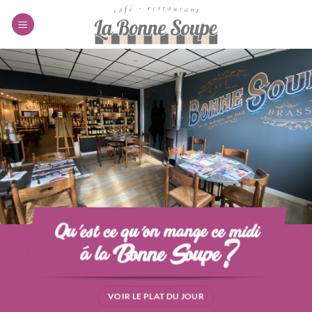
Passer
au
contenu
VOIR LE PLAT DU JOUR