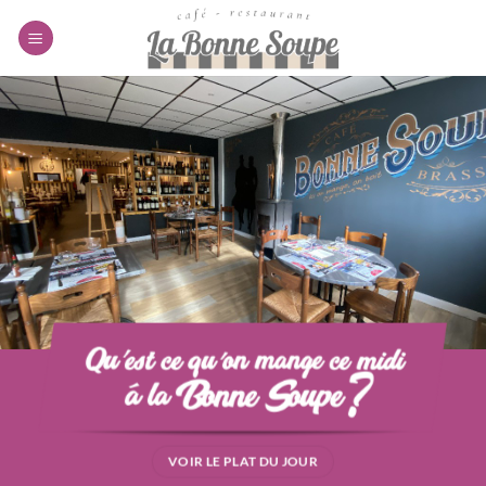
Passer
au
contenu
VOIR LE PLAT DU JOUR