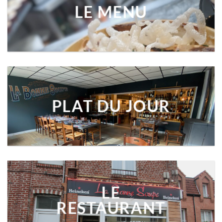
LE MENU
PLAT DU JOUR
LE
RESTAURANT