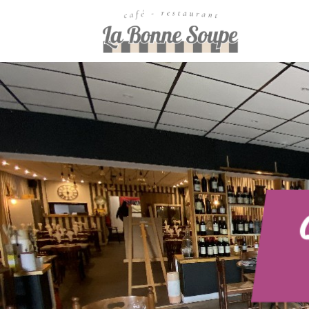
Passer
au
contenu