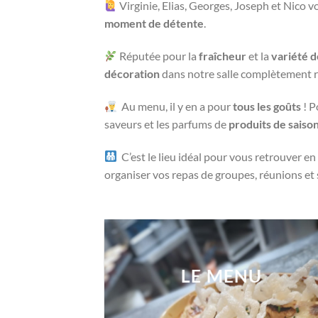
Virginie, Elias, Georges, Joseph et Nico v
moment de détente
.
Réputée pour la
fraîcheur
et la
variété d
décoration
dans notre salle complètement 
Au menu, il y en a pour
tous les goûts
! P
saveurs et les parfums de
produits de saiso
C’est le lieu idéal pour vous retrouver e
organiser vos repas de groupes, réunions et 
LE MENU