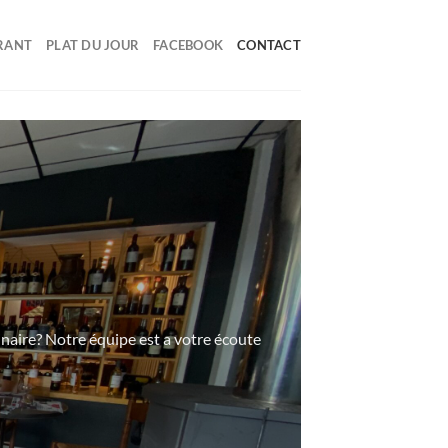
RANT
PLAT DU JOUR
FACEBOOK
CONTACT
inaire? Notre équipe est a votre écoute