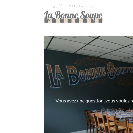
Passer
au
contenu
Vous avez une question, vous voulez ré