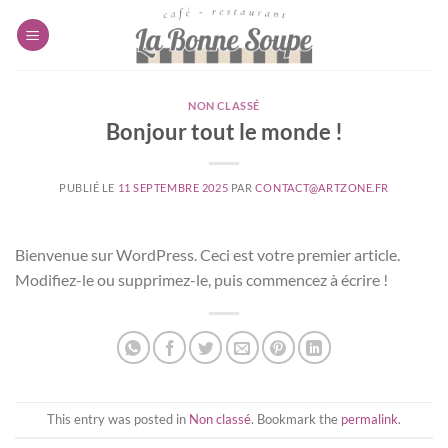
Passer
au
contenu
NON CLASSÉ
Bonjour tout le monde !
PUBLIÉ LE
11 SEPTEMBRE 2025
PAR
CONTACT@ARTZONE.FR
Bienvenue sur WordPress. Ceci est votre premier article.
Modifiez-le ou supprimez-le, puis commencez à écrire !
This entry was posted in
Non classé
. Bookmark the
permalink
.